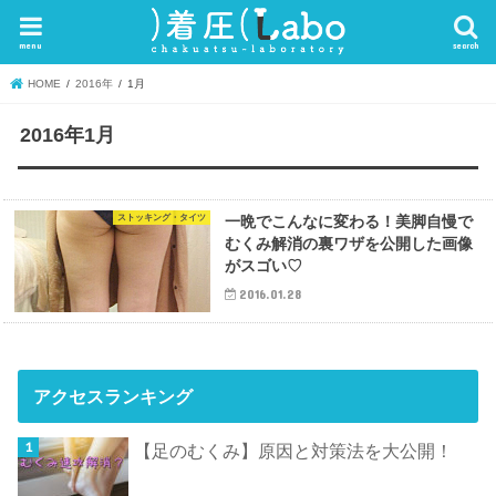
menu
search
HOME
2016年
1月
2016年1月
ストッキング・タイツ
一晩でこんなに変わる！美脚自慢で
むくみ解消の裏ワザを公開した画像
がスゴい♡
2016.01.28
アクセスランキング
【足のむくみ】原因と対策法を大公開！