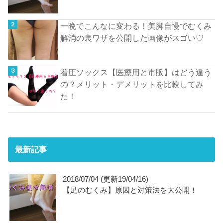
一晩でこんなに変わる！美脚自慢でむくみ
解消の裏ワザを公開した画像がスゴい♡
着圧ソックス【医療用と市販】はどう違う
の？メリット・デメリットを比較してみ
た！
最新記事
2018/07/04 (更新19/04/16)
【足のむくみ】原因と対策法を大公開！