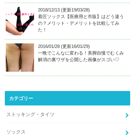
2018/12/13 (更新19/03/28)
着圧ソックス【医療用と市販】はどう違う
の？メリット・デメリットを比較してみ
た！
2016/01/28 (更新16/01/29)
一晩でこんなに変わる！美脚自慢でむくみ
解消の裏ワザを公開した画像がスゴい♡
カテゴリー
ストッキング・タイツ
ソックス